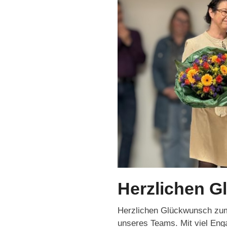
Herzlichen G
Herzlichen Glückwunsch zum 1
unseres Teams. Mit viel Enga