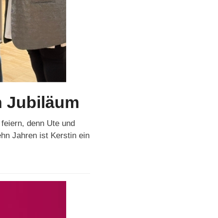
n Jubiläum
feiern, denn Ute und
n Jahren ist Kerstin ein