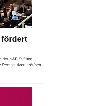
fördert
g der N&B Stiftung
e Perspektiven eröffnen.