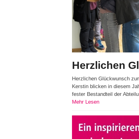
Herzlichen G
Herzlichen Glückwunsch zum 
Kerstin blicken in diesem J
fester Bestandteil der Abteil
Mehr Lesen