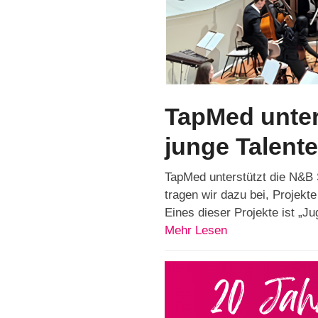
TapMed unters
junge Talent
TapMed unterstützt die N&B S
tragen wir dazu bei, Projekt
Eines dieser Projekte ist „Ju
Mehr Lesen