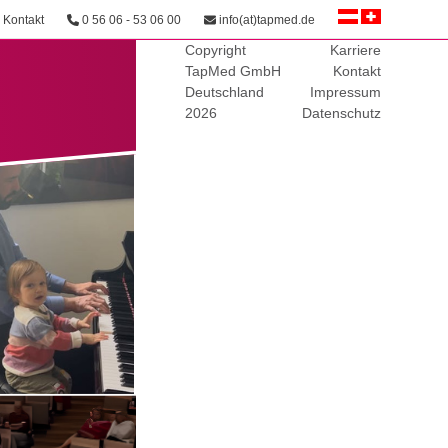
Kontakt
0 56 06 - 53 06 00
info(at)tapmed.de
Copyright
Karriere
TapMed GmbH
Kontakt
Deutschland
Impressum
2026
Datenschutz