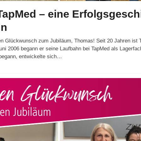
 TapMed – eine Erfolgsgesch
ln
n Glückwunsch zum Jubiläum, Thomas! Seit 20 Jahren ist T
uni 2006 begann er seine Laufbahn bei TapMed als Lagerfac
begann, entwickelte sich…