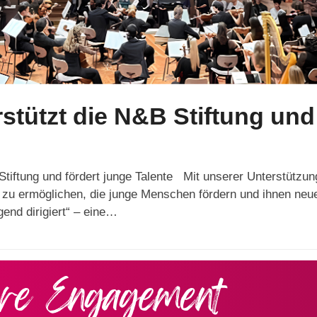
tützt die N&B Stiftung und 
e
tiftung und fördert junge Talente Mit unserer Unterstützun
e zu ermöglichen, die junge Menschen fördern und ihnen neu
gend dirigiert“ – eine…