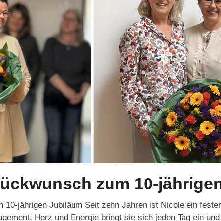
lückwunsch zum 10-jährige
0-jährigen Jubiläum Seit zehn Jahren ist Nicole ein fester
gement, Herz und Energie bringt sie sich jeden Tag ein und