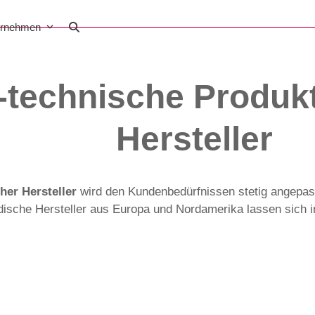
ernehmen
-technische Produkt
Hersteller
her Hersteller
wird den Kundenbedürfnissen stetig angepass
ndische Hersteller aus Europa und Nordamerika lassen sich