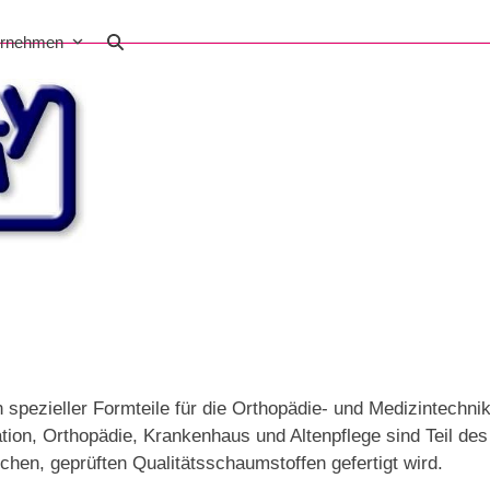
ernehmen
 spezieller Formteile für die Orthopädie- und Medizintechni
tation, Orthopädie, Krankenhaus und Altenpflege sind Teil des
chen, geprüften Qualitätsschaumstoffen gefertigt wird.