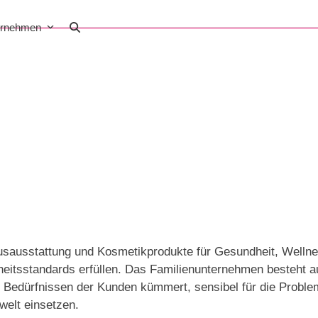
ernehmen
hausausstattung und Kosmetikprodukte für Gesundheit, Welln
erheitsstandards erfüllen. Das Familienunternehmen besteht 
n Bedürfnissen der Kunden kümmert, sensibel für die Proble
welt einsetzen.