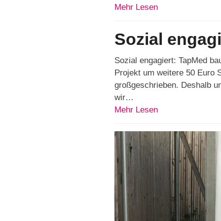
Mehr Lesen
Sozial engag
Sozial engagiert: TapMed bau
Projekt um weitere 50 Euro 
großgeschrieben. Deshalb unt
wir…
Mehr Lesen