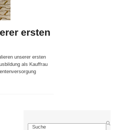
erer ersten
lieren unserer ersten
sbildung als Kauffrau
tientenversorgung
Search