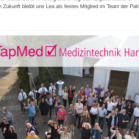
 Zukunft bleibt uns Lea als festes Mitglied im Team der Pa