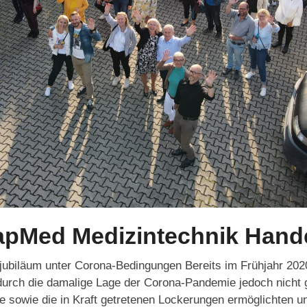
TapMed Medizintechnik Han
ubiläum unter Corona-Bedingungen Bereits im Frühjahr 2020
durch die damalige Lage der Corona-Pandemie jedoch nicht g
te sowie die in Kraft getretenen Lockerungen ermöglichten 