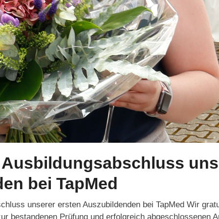
r Ausbildungsabschluss uns
den bei TapMed
schluss unserer ersten Auszubildenden bei TapMed Wir gratu
ur bestandenen Prüfung und erfolgreich abgeschlossenen Au