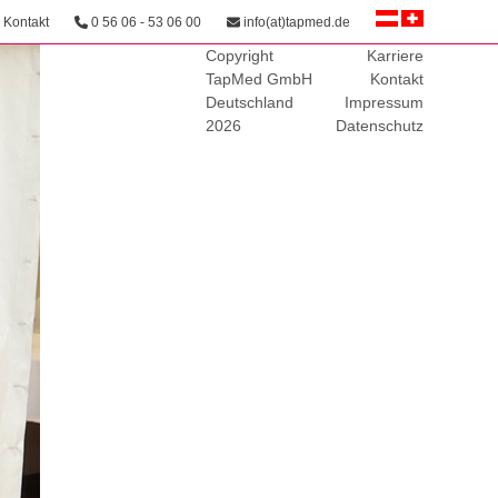
Kontakt
0 56 06 - 53 06 00
info(at)tapmed.de
Copyright
Karriere
TapMed GmbH
Kontakt
Deutschland
Impressum
2026
Datenschutz