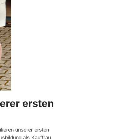
erer ersten
lieren unserer ersten
sbildung als Kauffrau