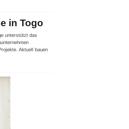
le in Togo
e unterstützt das
enunternehmen
rojekte. Aktuell bauen