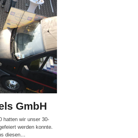
dels GmbH
 hatten wir unser 30-
efeiert werden konnte.
uns diesen…