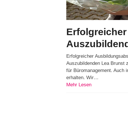
Erfolgreiche
Auszubilden
Erfolgreicher Ausbildungsab
Auszubildenden Lea Brunst z
für Büromanagement. Auch in
erhalten. Wir…
Mehr Lesen