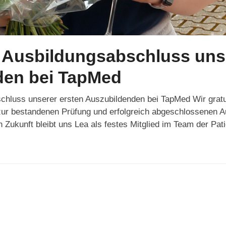
r Ausbildungsabschluss uns
den bei TapMed
schluss unserer ersten Auszubildenden bei TapMed Wir gratu
ur bestandenen Prüfung und erfolgreich abgeschlossenen Au
 Zukunft bleibt uns Lea als festes Mitglied im Team der Pa