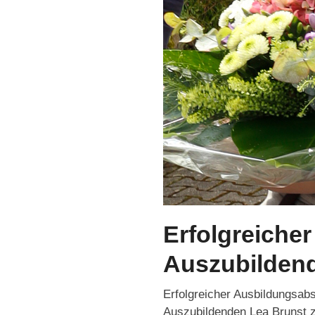
Erfolgreiche
Auszubilden
Erfolgreicher Ausbildungsab
Auszubildenden Lea Brunst z