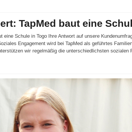
iert: TapMed baut eine Schu
t eine Schule in Togo Ihre Antwort auf unsere Kundenumfrag
Soziales Engagement wird bei TapMed als geführtes Famili
erstützen wir regelmäßig die unterschiedlichsten sozialen P