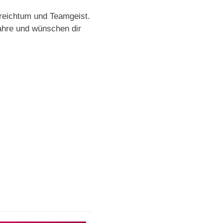
nreichtum und Teamgeist.
ahre und wünschen dir