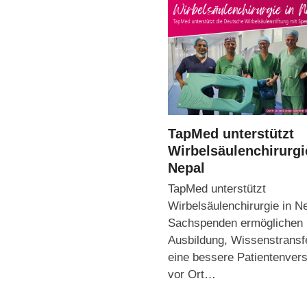
TapMed unterstützt
Wirbelsäulenchirurgi
Nepal
TapMed unterstützt
Wirbelsäulenchirurgie in N
Sachspenden ermöglichen
Ausbildung, Wissenstransf
eine bessere Patientenver
vor Ort…