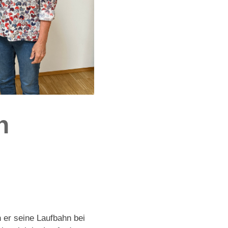
n
 er seine Laufbahn bei