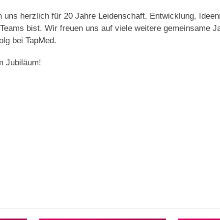
 uns herzlich für 20 Jahre Leidenschaft, Entwicklung, Idee
 Teams bist. Wir freuen uns auf viele weitere gemeinsame J
folg bei TapMed.
m Jubiläum!