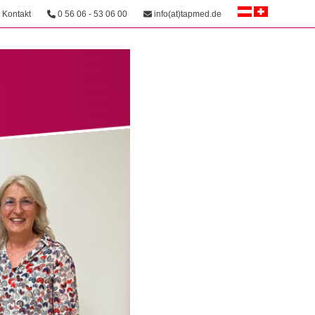
Kontakt
0 56 06 - 53 06 00
info(at)tapmed.de