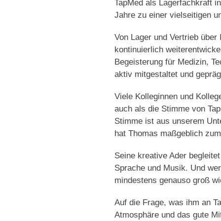
TapMed als Lagerfachkraft i
Jahre zu einer vielseitigen
Von Lager und Vertrieb über
kontinuierlich weiterentwic
Begeisterung für Medizin, T
aktiv mitgestaltet und gepräg
Viele Kolleginnen und Kolleg
auch als die Stimme von Tap
Stimme ist aus unserem Unt
hat Thomas maßgeblich zum 
Seine kreative Ader begleitet
Sprache und Musik. Und wer 
mindestens genauso groß wie
Auf die Frage, was ihm an T
Atmosphäre und das gute Mit