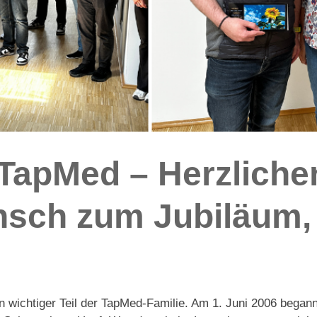
 TapMed – Herzliche
sch zum Jubiläum,
n wichtiger Teil der TapMed-Familie. Am 1. Juni 2006 begann