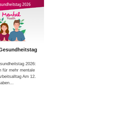
Gesundheitstag
undheitstag 2026:
 für mehr mentale
rbeitsalltag Am 12.
 haben…