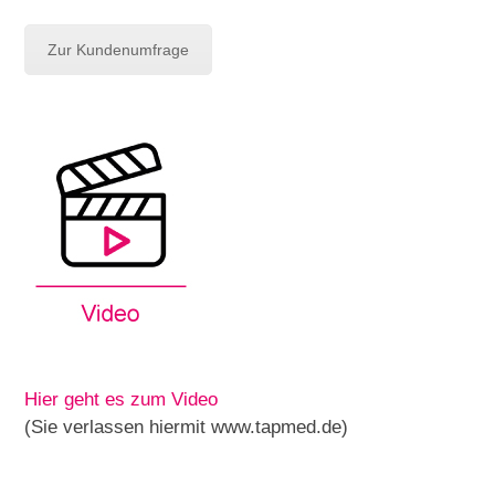
Zur Kundenumfrage
Hier geht es zum Video
(Sie verlassen hiermit www.tapmed.de)