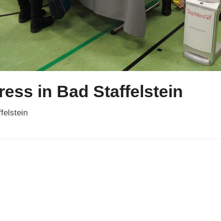
ess in Bad Staffelstein
felstein