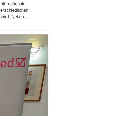
nternationale
terschiedlichen
t wird. Neben…