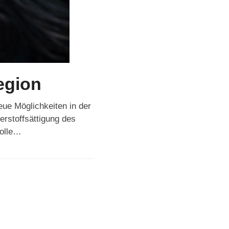
egion
ue Möglichkeiten in der
rstoffsättigung des
volle…