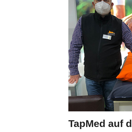
TapMed auf 