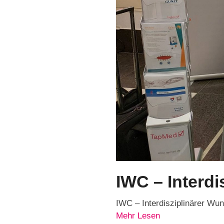
IWC – Interd
IWC – Interdisziplinärer W
Mehr Lesen