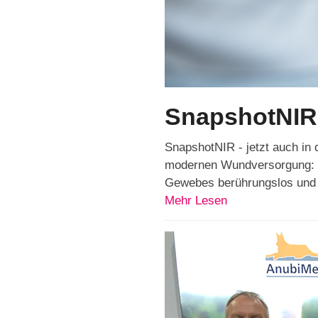
SnapshotNIR 
SnapshotNIR - jetzt auch in
modernen Wundversorgung: Mi
Gewebes berührungslos und i
Mehr Lesen