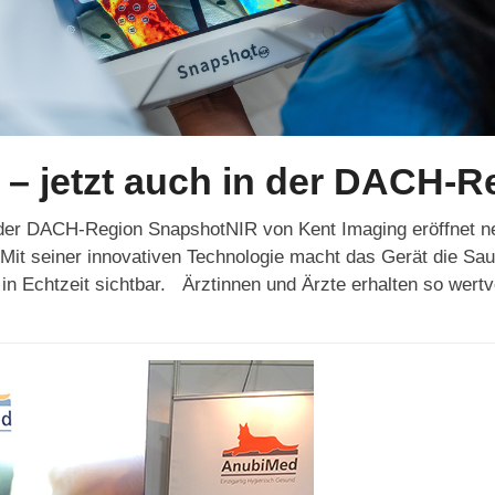
– jetzt auch in der DACH-R
 der DACH-Region SnapshotNIR von Kent Imaging eröffnet ne
t seiner innovativen Technologie macht das Gerät die Saue
n Echtzeit sichtbar. Ärztinnen und Ärzte erhalten so wert