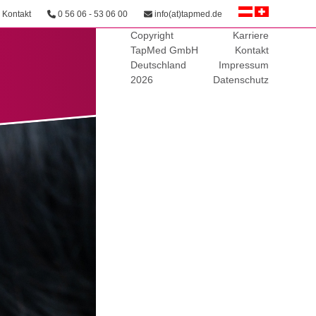
Kontakt
0 56 06 - 53 06 00
info(at)tapmed.de
Copyright
Karriere
TapMed GmbH
Kontakt
Deutschland
Impressum
2026
Datenschutz