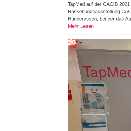
TapMed auf der CACIB 2021 A
Rassehundeausstellung CACIB
Hunderassen, bei der das Au
Mehr Lesen