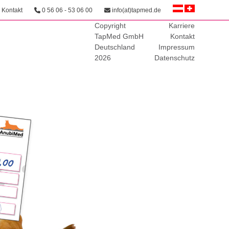
Kontakt
0 56 06 - 53 06 00
info(at)tapmed.de
Copyright
Karriere
TapMed GmbH
Kontakt
Deutschland
Impressum
2026
Datenschutz