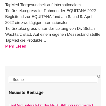
TapMed Tiergesundheit auf internationalem
Tierärztekongress im Rahmen der EQUITANA 2022
Begleitend zur EQUITANA fand am 8. und 9. April
2022 ein zweitägiger internationaler
Tierärztekongress unter der Leitung von Dr. Stefan
Wachtarz statt. Auf einem eigenen Messestand stellte
TapMed die Produkte…
Mehr Lesen
Search
Neueste Beiträge
TapMed unterstützt die N&B Stiftung und fördert