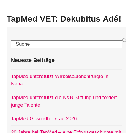
TapMed VET: Dekubitus Adé!
Search
Neueste Beiträge
TapMed unterstützt Wirbelsäulenchirurgie in
Nepal
TapMed unterstützt die N&B Stiftung und fördert
junge Talente
TapMed Gesundheitstag 2026
20 Jahre bei TapMed – eine Erfolgsgeschichte mit