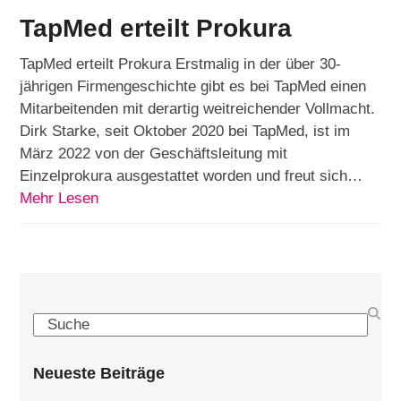
TapMed erteilt Prokura
TapMed erteilt Prokura Erstmalig in der über 30-
jährigen Firmengeschichte gibt es bei TapMed einen
Mitarbeitenden mit derartig weitreichender Vollmacht.
Dirk Starke, seit Oktober 2020 bei TapMed, ist im
März 2022 von der Geschäftsleitung mit
Einzelprokura ausgestattet worden und freut sich…
Mehr Lesen
Search
Neueste Beiträge