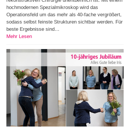
rekonstruktiven Chirurgie unentbehrlich ist. Mit einem
hochmodernen Spezialmikroskop wird das
Operationsfeld um das mehr als 40-fache vergrößert,
sodass selbst feinste Strukturen sichtbar werden. Für
beste Ergebnisse sind…
Mehr Lesen