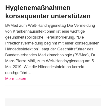
Hygienemaßnahmen
konsequenter unterstützen
BVMed zum Welt-Handhygienetag Die Vermeidung
von Krankenhausinfektionen ist eine wichtige
gesundheitspolitische Herausforderung. "Die
Infektionsvermeidung beginnt mit einer konsequenten
Händedesinfektion", sagt der Geschäftsführer des
Bundesverbandes Medizintechnologie (BVMed), Dr.
Marc-Pierre Möll, zum Welt-Handhygienetag am 5.
Mai 2019. Wie die Händedesinfektion korrekt
durchgeführt…
Mehr Lesen