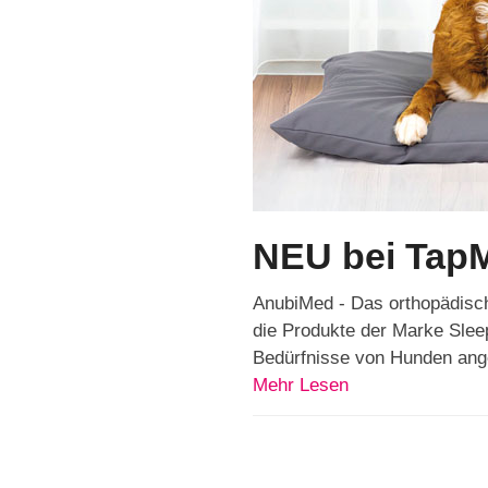
NEU bei Tap
AnubiMed - Das orthopädisch
die Produkte der Marke Sleep
Bedürfnisse von Hunden ang
Mehr Lesen