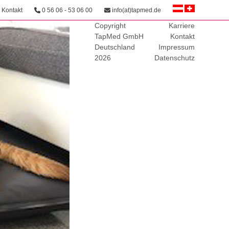
Kontakt
0 56 06 - 53 06 00
info(at)tapmed.de
Copyright
Karriere
TapMed GmbH
Kontakt
Deutschland
Impressum
2026
Datenschutz