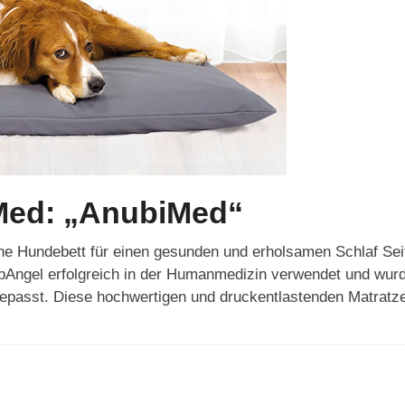
Med: „AnubiMed“
e Hundebett für einen gesunden und erholsamen Schlaf Sei
Angel erfolgreich in der Humanmedizin verwendet und wurden
epasst. Diese hochwertigen und druckentlastenden Matrat