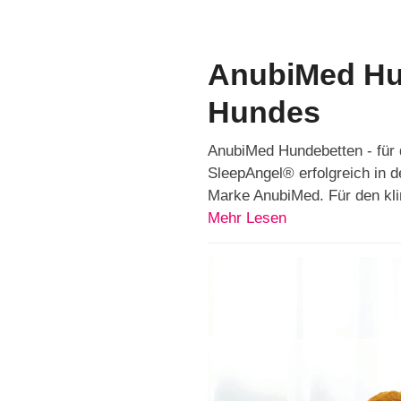
AnubiMed Hun
Hundes
AnubiMed Hundebetten - für 
SleepAngel® erfolgreich in d
Marke AnubiMed. Für den kli
Mehr Lesen