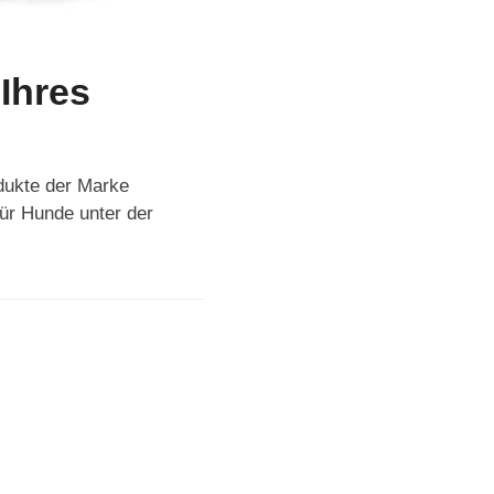
Ihres
dukte der Marke
für Hunde unter der