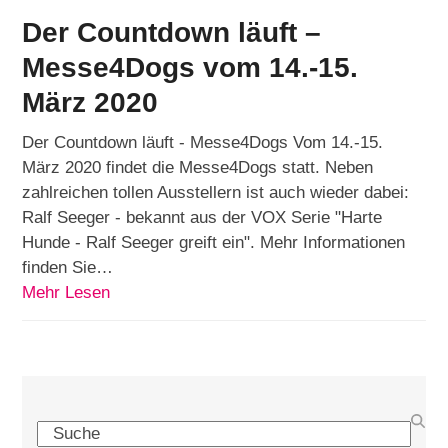
Der Countdown läuft –
Messe4Dogs vom 14.-15.
März 2020
Der Countdown läuft - Messe4Dogs Vom 14.-15.
März 2020 findet die Messe4Dogs statt. Neben
zahlreichen tollen Ausstellern ist auch wieder dabei:
Ralf Seeger - bekannt aus der VOX Serie "Harte
Hunde - Ralf Seeger greift ein". Mehr Informationen
finden Sie…
Mehr Lesen
Search