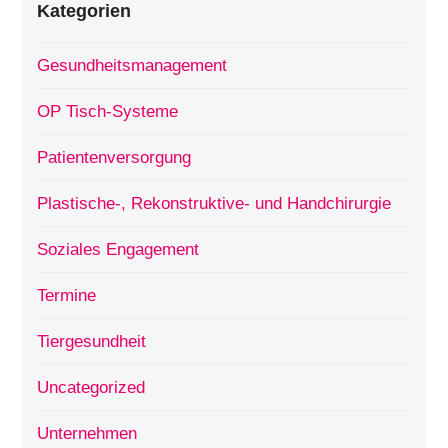
Kategorien
Gesundheitsmanagement
OP Tisch-Systeme
Patientenversorgung
Plastische-, Rekonstruktive- und Handchirurgie
Soziales Engagement
Termine
Tiergesundheit
Uncategorized
Unternehmen