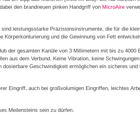
d dabei den brandneuen pinken Handgriff von
MicroAire
verwen
 sind leistungsstarke Präzisionsinstrumente, die für die kle
che Körperkonturierung und die Gewinnung von Fett entwickel
Hub der gesamten Kanüle von 3 Millimetern mit bis zu 4000
llen aus dem Verbund. Keine Vibration, keine Schwingungen 
n dosierbare Geschwindigkeit ermöglichen ein sicheres und 
rer Eingriff, auch bei großvolumigen Eingriffen, leichtes Arb
.
eses Meilensteins sein zu dürfen.