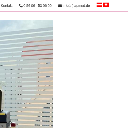
Kontakt
0 56 06 - 53 06 00
info(at)tapmed.de