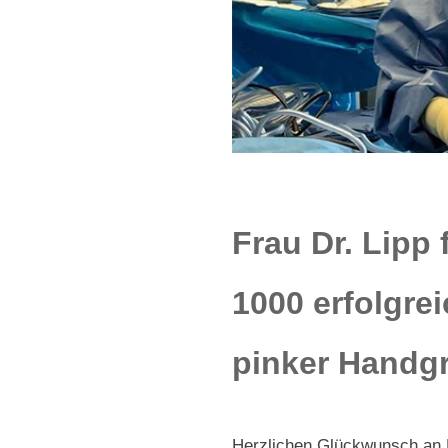
Frau Dr. Lipp 
1000 erfolgre
pinker Handgr
Herzlichen Glückwunsch an Fr