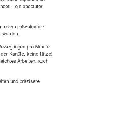
det – ein absoluter
in- oder großvolumige
t wurden.
 Bewegungen pro Minute
der Kanüle, keine Hitze!
leichtes Arbeiten, auch
eiten und präzisere