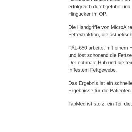
erfolgreich durchgeführt un
Hingucker im OP.
Die Handgriffe von MicroAire
Fettextraktion, die ästhetis
PAL-650 arbeitet mit einem 
und löst schonend die Fettze
Der optimale Hub und die fei
in festem Fettgewebe.
Das Ergebnis ist ein schnelle
Ergebnisse für die Patienten
TapMed ist stolz, ein Teil di