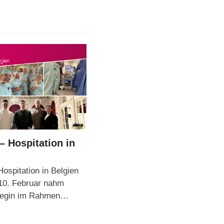
– Hospitation in
ospitation in Belgien
10. Februar nahm
llegin im Rahmen…