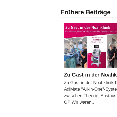
Frühere Beiträge
Zu Gast in der Noahk
Zu Gast in der Noahklinik 
AdiMate "All-in-One"-Syst
zwischen Theorie, Austaus
OP Wir waren…