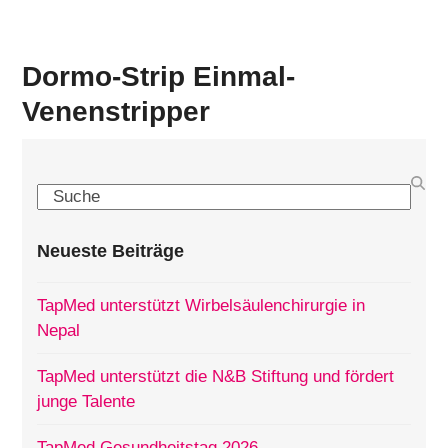
Dormo-Strip Einmal-
Venenstripper
Search
Neueste Beiträge
TapMed unterstützt Wirbelsäulenchirurgie in
Nepal
TapMed unterstützt die N&B Stiftung und fördert
junge Talente
TapMed Gesundheitstag 2026