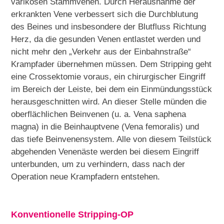
varikösen Stammvenen. Durch Herausnahme der
erkrankten Vene verbessert sich die Durchblutung
des Beines und insbesondere der Blutfluss Richtung
Herz, da die gesunden Venen entlastet werden und
nicht mehr den „Verkehr aus der Einbahnstraße“
Krampfader übernehmen müssen. Dem Stripping geht
eine Crossektomie voraus, ein chirurgischer Eingriff
im Bereich der Leiste, bei dem ein Einmündungsstück
herausgeschnitten wird. An dieser Stelle münden die
oberflächlichen Beinvenen (u. a. Vena saphena
magna) in die Beinhauptvene (Vena femoralis) und
das tiefe Beinvenensystem. Alle von diesem Teilstück
abgehenden Venenäste werden bei diesem Eingriff
unterbunden, um zu verhindern, dass nach der
Operation neue Krampfadern entstehen.
Konventionelle Stripping-OP