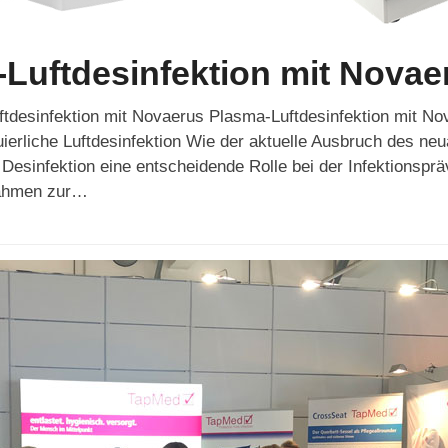
Luftdesinfektion mit Novae
desinfektion mit Novaerus Plasma-Luftdesinfektion mit No
nuierliche Luftdesinfektion Wie der aktuelle Ausbruch des ne
e Desinfektion eine entscheidende Rolle bei der Infektionspr
nahmen zur…