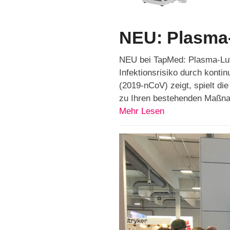
NEU: Plasma-
NEU bei TapMed: Plasma-Luft
Infektionsrisiko durch konti
(2019-nCoV) zeigt, spielt di
zu Ihren bestehenden Maß
Mehr Lesen