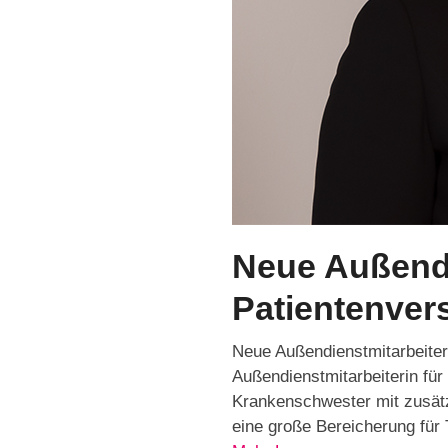
Neue Außendi
Patientenver
Neue Außendienstmitarbeiteri
Außendienstmitarbeiterin für
Krankenschwester mit zusätzl
eine große Bereicherung für