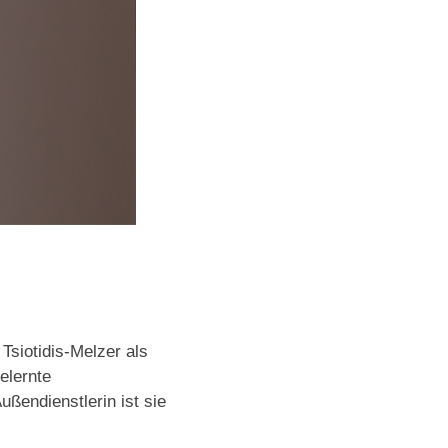
Tsiotidis-Melzer als
elernte
ßendienstlerin ist sie