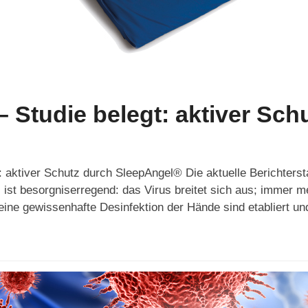
 Studie belegt: aktiver Sch
: aktiver Schutz durch SleepAngel® Die aktuelle Berichterst
 ist besorgniserregend: das Virus breitet sich aus; immer
ne gewissenhafte Desinfektion der Hände sind etabliert und