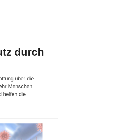
utz durch
attung über die
 mehr Menschen
 helfen die