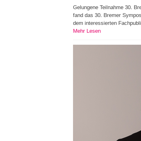
Gelungene Teilnahme 30. Bre
fand das 30. Bremer Symposiu
dem interessierten Fachpubl
Mehr Lesen