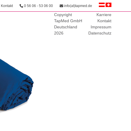
Kontakt
0 56 06 - 53 06 00
info(at)tapmed.de
Copyright
Karriere
TapMed GmbH
Kontakt
Deutschland
Impressum
2026
Datenschutz