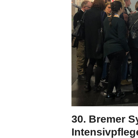
30. Bremer S
Intensivpfleg