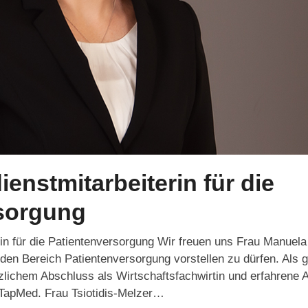
enstmitarbeiterin für die
sorgung
n für die Patientenversorgung Wir freuen uns Frau Manuela 
 den Bereich Patientenversorgung vorstellen zu dürfen. Als g
ichem Abschluss als Wirtschaftsfachwirtin und erfahrene Au
 TapMed. Frau Tsiotidis-Melzer…