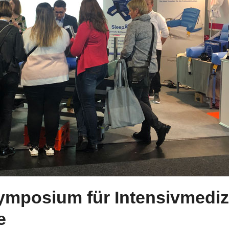
ymposium für Intensivmediz
e