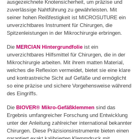
ausgezeichnete Knotensicherheit, um präzise und
zuverlässige Nahtführung zu gewährleisten. Mit
seiner hohen Reißfestigkeit ist MICROSUTURE ein
unverzichtbares Instrument für Chirurgen, die
Spitzenleistungen in der Mikrochirurgie erbringen.
Die
MERCIAN
Hintergrundfolie
ist ein
unverzichtbares Hilfsmittel für Chirurgen, die in der
Mikrochirurgie arbeiten. Mit ihrem matten Material,
welches die Reflexion vermeidet, bietet sie eine klare
und kontrastreiche Sicht auf Gefäße und ermöglicht
so eine präzise und sichere Vorgehensweise während
des Eingriffs.
Die
BIOVER
®
Mikro-Gefäßklemmen
sind das
Ergebnis umfangreicher Forschung und Entwicklung
unter der Anleitung zahlreicher international bekannter
Chirurgen. Diese Präzisionsinstrumente bieten einen
garantiert exakt kalibrierten Klemmdruck mit