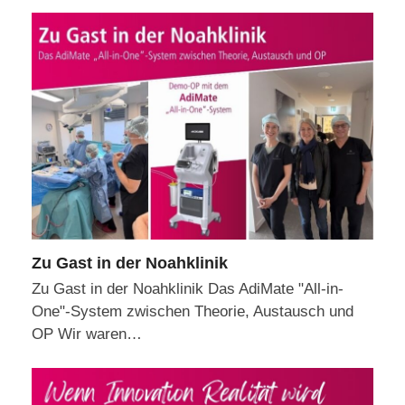
Zu Gast in der Noahklinik
Zu Gast in der Noahklinik Das AdiMate "All-in-
One"-System zwischen Theorie, Austausch und
OP Wir waren…