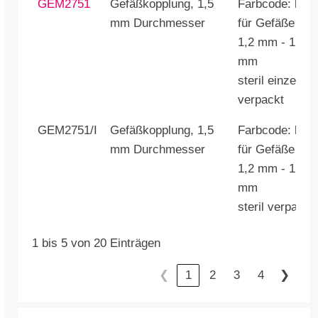
GEM2751
Gefäßkopplung, 1,5
Farbcode: blau
mm Durchmesser
für Gefäße von
1,2 mm - 1,8
mm
steril einzeln
verpackt
GEM2751/I
Gefäßkopplung, 1,5
Farbcode: blau
mm Durchmesser
für Gefäße von
1,2 mm - 1,8
mm
steril verpackt
1 bis 5 von 20 Einträgen
❮
1
2
3
4
❯