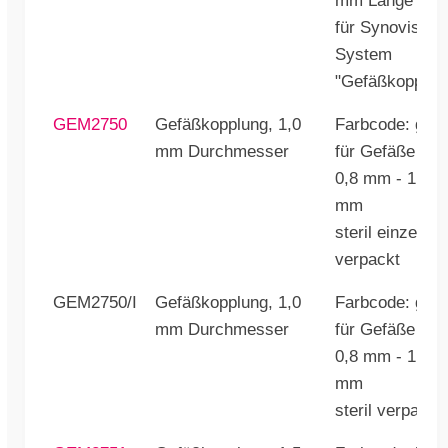
mm Länge
für Synovis
System
"Gefäßkoppler
GEM2750
Gefäßkopplung, 1,0
Farbcode: gra
mm Durchmesser
für Gefäße von
0,8 mm - 1,2
mm
steril einzeln
verpackt
GEM2750/I
Gefäßkopplung, 1,0
Farbcode: gra
mm Durchmesser
für Gefäße von
0,8 mm - 1,2
mm
steril verpackt