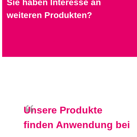
Sie haben Interesse an
weiteren Produkten
?
Hier gehts zum gesamten Sortiment!
Unsere Produkte
finden Anwendung bei