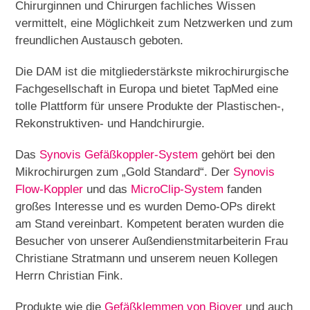
Chirurginnen und Chirurgen fachliches Wissen
vermittelt, eine Möglichkeit zum Netzwerken und zum
freundlichen Austausch geboten.
Die DAM ist die mitgliederstärkste mikrochirurgische
Fachgesellschaft in Europa und bietet TapMed eine
tolle Plattform für unsere Produkte der Plastischen-,
Rekonstruktiven- und Handchirurgie.
Das
Synovis Gefäßkoppler-System
gehört bei den
Mikrochirurgen zum „Gold Standard“. Der
Synovis
Flow-Koppler
und das
MicroClip-System
fanden
großes Interesse und es wurden Demo-OPs direkt
am Stand vereinbart. Kompetent beraten wurden die
Besucher von unserer Außendienstmitarbeiterin Frau
Christiane Stratmann und unserem neuen Kollegen
Herrn Christian Fink.
Produkte wie die
Gefäßklemmen von Biover
und auch