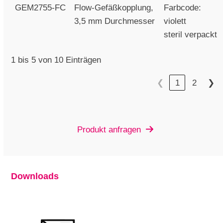
GEM2755-FC
Flow-Gefäßkopplung,
Farbcode:
3,5 mm Durchmesser
violett
steril verpackt
1 bis 5 von 10 Einträgen
❮
1
2
❯
Produkt anfragen
Downloads