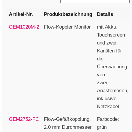
Artikel-Nr.
Produktbezeichnung
Details
GEM1020M-2
Flow-Koppler Monitor
mit Akku,
Touchscreen
und zwei
Kanälen für
die
Überwachung
von
zwei
Anastomosen,
inklusive
Netzkabel
GEM2752-FC
Flow-Gefäßkopplung,
Farbcode:
2,0 mm Durchmesser
grün