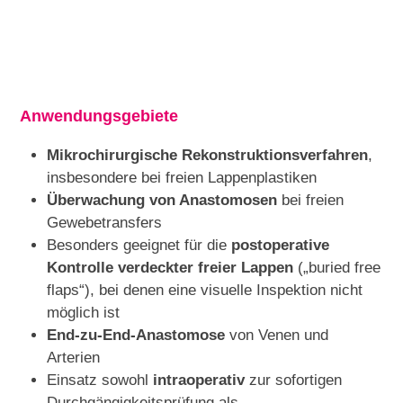
Anwendungsgebiete
Mikrochirurgische Rekonstruktionsverfahren
,
insbesondere bei freien Lappenplastiken
Überwachung von Anastomosen
bei freien
Gewebetransfers
Besonders geeignet für die
postoperative
Kontrolle verdeckter freier Lappen
(„buried free
flaps“), bei denen eine visuelle Inspektion nicht
möglich ist
End-zu-End-Anastomose
von Venen und
Arterien
Einsatz sowohl
intraoperativ
zur sofortigen
Durchgängigkeitsprüfung als