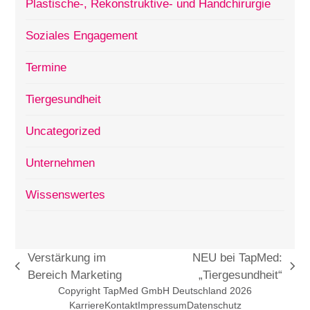
Plastische-, Rekonstruktive- und Handchirurgie
Soziales Engagement
Termine
Tiergesundheit
Uncategorized
Unternehmen
Wissenswertes
Verstärkung im
NEU bei TapMed:
vorheriger
Nächster
Bereich Marketing
„Tiergesundheit“
Beitrag:
Beitrag:
Copyright TapMed GmbH Deutschland 2026
Karriere
Kontakt
Impressum
Datenschutz