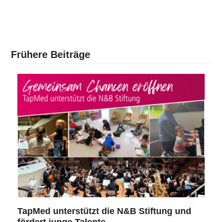
Frühere Beiträge
TapMed unterstützt die N&B Stiftung und