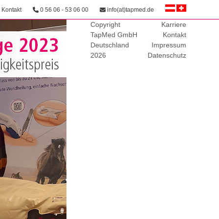
Kontakt
0 56 06 - 53 06 00
info(at)tapmed.de
Copyright
Karriere
TapMed GmbH
Kontakt
Deutschland
Impressum
2026
Datenschutz