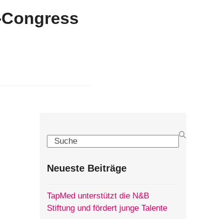
t-Congress
Search
Neueste Beiträge
TapMed unterstützt die N&B
Stiftung und fördert junge Talente