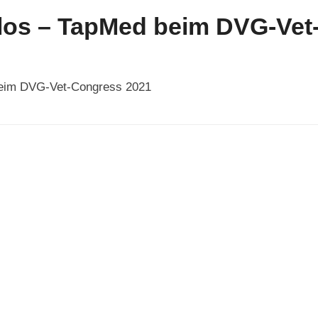
 los – TapMed beim DVG-Ve
beim DVG-Vet-Congress 2021