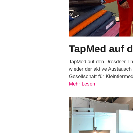
TapMed auf 
TapMed auf den Dresdner The
wieder der aktive Austausc
Gesellschaft für Kleintierm
Mehr Lesen