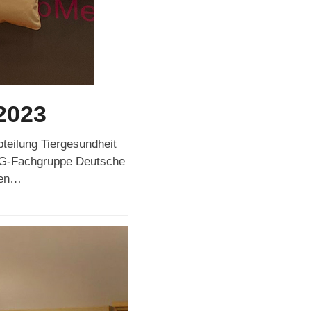
2023
teilung Tiergesundheit
DVG-Fachgruppe Deutsche
den…