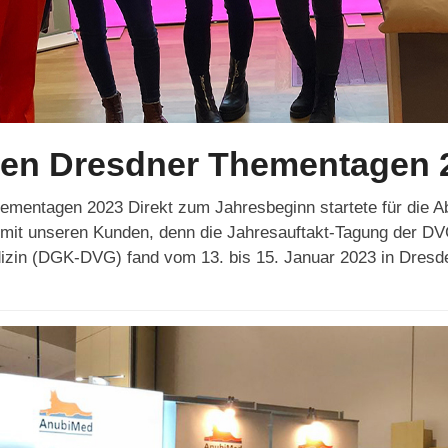
den Dresdner Thementagen 
mentagen 2023 Direkt zum Jahresbeginn startete für die Ab
h mit unseren Kunden, denn die Jahresauftakt-Tagung der 
edizin (DGK-DVG) fand vom 13. bis 15. Januar 2023 in Dres