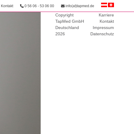
Kontakt
0 56 06 - 53 06 00
info(at)tapmed.de
Copyright
Karriere
TapMed GmbH
Kontakt
Deutschland
Impressum
2026
Datenschutz