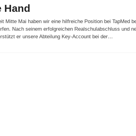
e Hand
t Mitte Mai haben wir eine hilfreiche Position bei TapMed b
rfen. Nach seinem erfolgreichen Realschulabschluss und ne
erstützt er unsere Abteilung Key-Account bei der…