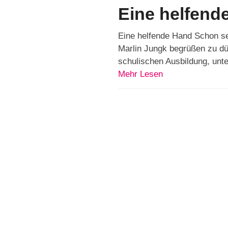
Eine helfend
Eine helfende Hand Schon sei
Marlin Jungk begrüßen zu dü
schulischen Ausbildung, unt
Mehr Lesen