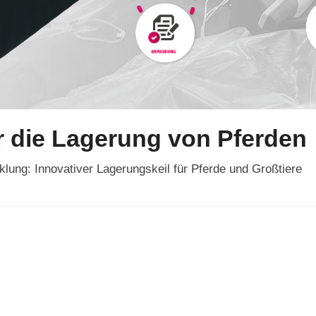
ür die Lagerung von Pferden
cklung: Innovativer Lagerungskeil für Pferde und Großtiere