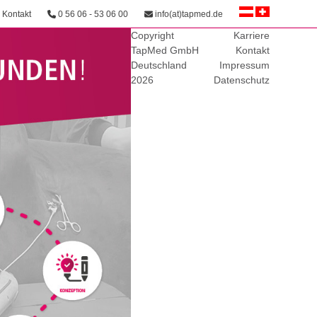
Kontakt
0 56 06 - 53 06 00
info(at)tapmed.de
Copyright
Karriere
TapMed GmbH
Kontakt
Deutschland
Impressum
2026
Datenschutz