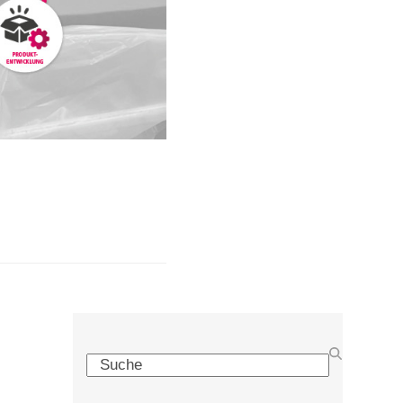
Search