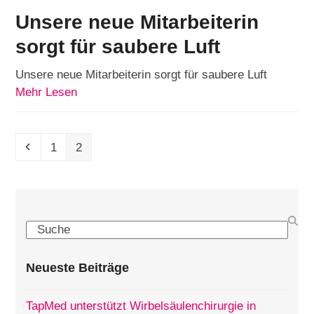
Unsere neue Mitarbeiterin
sorgt für saubere Luft
Unsere neue Mitarbeiterin sorgt für saubere Luft
Mehr Lesen
Vorheriger
Seite
Seite
1
2
Search
Neueste Beiträge
TapMed unterstützt Wirbelsäulenchirurgie in