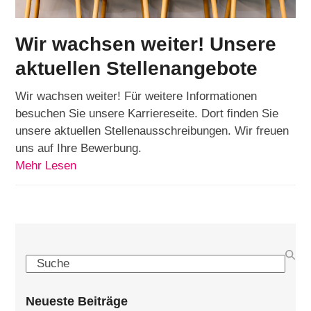
Wir wachsen weiter! Unsere
aktuellen Stellenangebote
Wir wachsen weiter! Für weitere Informationen
besuchen Sie unsere Karriereseite. Dort finden Sie
unsere aktuellen Stellenausschreibungen. Wir freuen
uns auf Ihre Bewerbung.
Mehr Lesen
Search
Neueste Beiträge