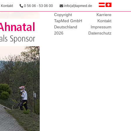
Kontakt
0 56 06 - 53 06 00
info(at)tapmed.de
Copyright
Karriere
TapMed GmbH
Kontakt
Deutschland
Impressum
2026
Datenschutz