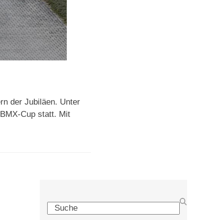
n der Jubiläen. Unter
 BMX-Cup statt. Mit
Search