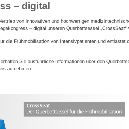
s – digital
Vertrieb von innovativen und hochwertigen medizintechnisc
egekongress – digital unseren Querbettsessel „CrossSeat“ v
für die Frühmobilisation von Intensivpatienten und entlastet
te erhalten Sie ausführliche Informationen über den Querbett
 uns aufnehmen.