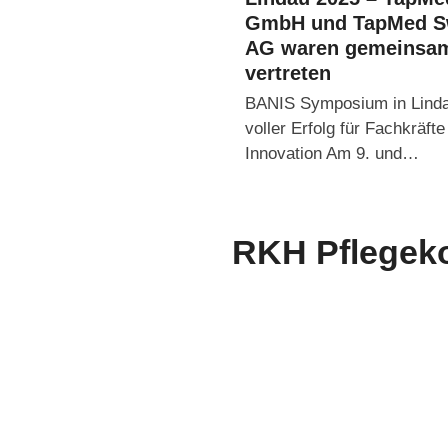
GmbH und TapMed S
AG waren gemeinsa
vertreten
BANIS Symposium in Linda
voller Erfolg für Fachkräfte
Innovation Am 9. und…
RKH Pflegeko