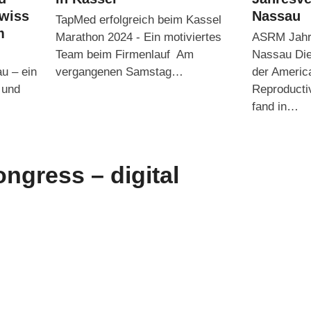
wiss
Nassau
TapMed erfolgreich beim Kassel
m
Marathon 2024 - Ein motiviertes
ASRM Jahre
Team beim Firmenlauf Am
Nassau Die
u – ein
vergangenen Samstag…
der America
 und
Reproducti
fand in…
ngress – digital