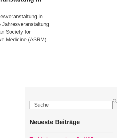
sveranstaltung in
 Jahresveranstaltung
n Society for
ve Medicine (ASRM)
Search
Neueste Beiträge