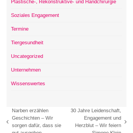
Plastische-, Rekonstruktive- und Handchirurgie
Soziales Engagement
Termine
Tiergesundheit
Uncategorized
Unternehmen
Wissenswertes
Narben erzählen
30 Jahre Leidenschaft,
Geschichten – Wir
Engagement und
vorheriger
Nächster
sorgen dafür, dass sie
Herzblut – Wir feiern
Beitrag:
Beitrag:
gut ausgehen
Simone Klein