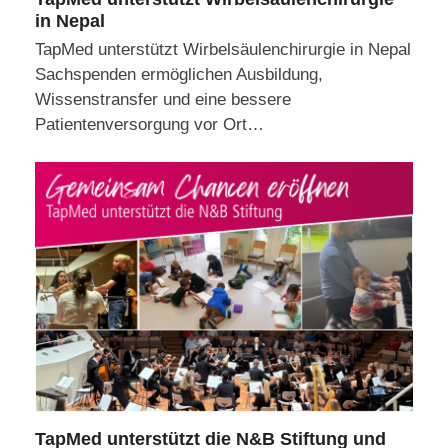
in Nepal
TapMed unterstützt Wirbelsäulenchirurgie in Nepal
Sachspenden ermöglichen Ausbildung,
Wissenstransfer und eine bessere
Patientenversorgung vor Ort…
TapMed unterstützt die N&B Stiftung und