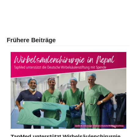
Frühere Beiträge
TapMed unterstützt Wirbelsäulenchirurgie