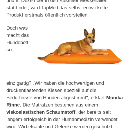
und 8. Dezember in den Kasseler Messehallen
stattfindet, wird TapMed das selbst entwickelte
Produkt erstmals öffen
tlich vorstellen.
Doch was
macht das
Hundebett
so
einzigartig? „Wir haben die hochwertigen und
druckentlastenden Kissen speziell auf die
Bedürfnisse von Hunden abgestimmt“, erklärt
Monika
Rinne
. Die Matratzen bestehen aus einem
viskoelastischen Schaumstoff
, der bereits seit
langem erfolgreich in der Humanmedizin verwendet
wird. Wirbelsäule und Gelenke werden geschützt,