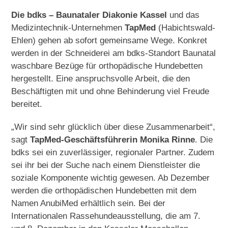
Die bdks – Baunataler Diakonie Kassel
und das
Medizintechnik-Unternehmen
TapMed
(Habichtswald-
Ehlen) gehen ab sofort gemeinsame Wege. Konkret
werden in der Schneiderei am bdks-Standort Baunatal
waschbare Bezüge für orthopädische Hundebetten
hergestellt. Eine anspruchsvolle Arbeit, die den
Beschäftigten mit und ohne Behinderung viel Freude
bereitet.
„Wir sind sehr glücklich über diese Zusammenarbeit“,
sagt
TapMed-Geschäftsführerin Monika Rinne
. Die
bdks sei ein zuverlässiger, regionaler Partner. Zudem
sei ihr bei der Suche nach einem Dienstleister die
soziale Komponente wichtig gewesen. Ab Dezember
werden die orthopädischen Hundebetten mit dem
Namen AnubiMed erhältlich sein. Bei der
Internationalen Rassehundeausstellung, die am 7.