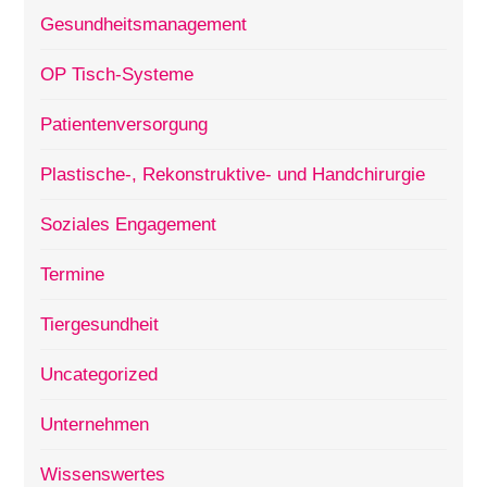
Gesundheitsmanagement
OP Tisch-Systeme
Patientenversorgung
Plastische-, Rekonstruktive- und Handchirurgie
Soziales Engagement
Termine
Tiergesundheit
Uncategorized
Unternehmen
Wissenswertes