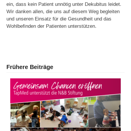
ein, dass kein Patient unnötig unter Dekubitus leidet.
Wir danken allen, die uns auf diesem Weg begleiten
und unseren Einsatz für die Gesundheit und das
Wohlbefinden der Patienten unterstützen.
Frühere Beiträge