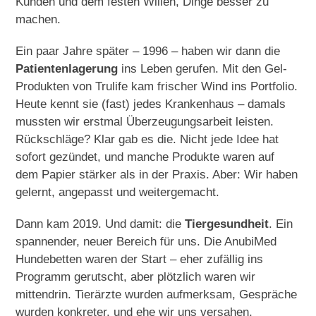
Kunden und dem festen Willen, Dinge besser zu
machen.
Ein paar Jahre später – 1996 – haben wir dann die
Patientenlagerung
ins Leben gerufen. Mit den Gel-
Produkten von Trulife kam frischer Wind ins Portfolio.
Heute kennt sie (fast) jedes Krankenhaus – damals
mussten wir erstmal Überzeugungsarbeit leisten.
Rückschläge? Klar gab es die. Nicht jede Idee hat
sofort gezündet, und manche Produkte waren auf
dem Papier stärker als in der Praxis. Aber: Wir haben
gelernt, angepasst und weitergemacht.
Dann kam 2019. Und damit: die
Tiergesundheit
. Ein
spannender, neuer Bereich für uns. Die AnubiMed
Hundebetten waren der Start – eher zufällig ins
Programm gerutscht, aber plötzlich waren wir
mittendrin. Tierärzte wurden aufmerksam, Gespräche
wurden konkreter, und ehe wir uns versahen,