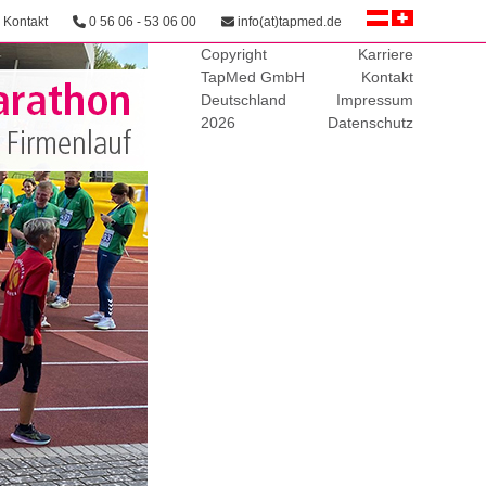
Kontakt
0 56 06 - 53 06 00
info(at)tapmed.de
Copyright
Karriere
TapMed GmbH
Kontakt
Deutschland
Impressum
2026
Datenschutz