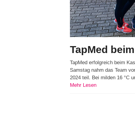
TapMed beim 
TapMed erfolgreich beim Ka
Samstag nahm das Team von
2024 teil. Bei milden 16 °C
Mehr Lesen