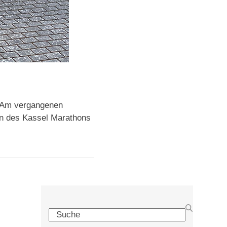
f Am vergangenen
n des Kassel Marathons
Search