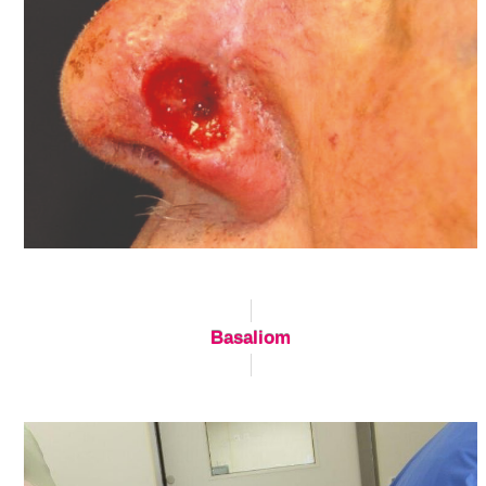
Basaliom