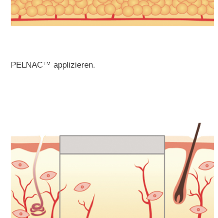
PELNAC™ applizieren.