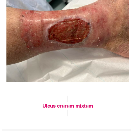
Ulcus crurum mixtum