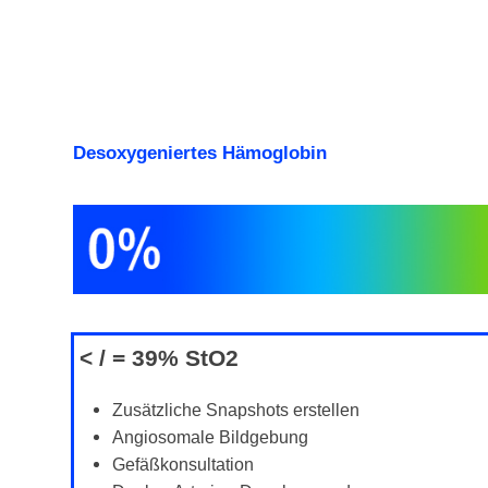
Desoxygeniertes
Hämoglobin
< / = 39%
StO
2
Zusätzliche Snapshots erstellen
Angiosomale Bildgebung
Gefäßkonsultation