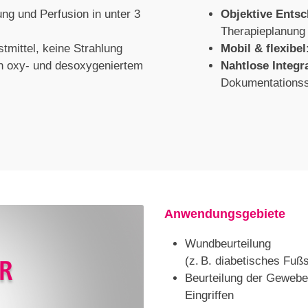
ung und Perfusion in unter 3
Objektive Ents
Therapieplanung
stmittel, keine Strahlung
Mobil & flexibel
on oxy- und desoxygeniertem
Nahtlose Integr
Dokumentations
Anwendungsgebiete
Wundbeurteilung
(z. B. diabetisches Fuß
Beurteilung der Gewebev
Eingriffen