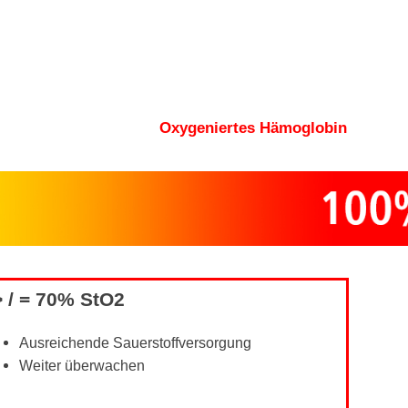
Oxygeniertes Hämoglobin
> / = 70% StO
2
Ausreichende Sauerstoffversorgung
Weiter überwachen