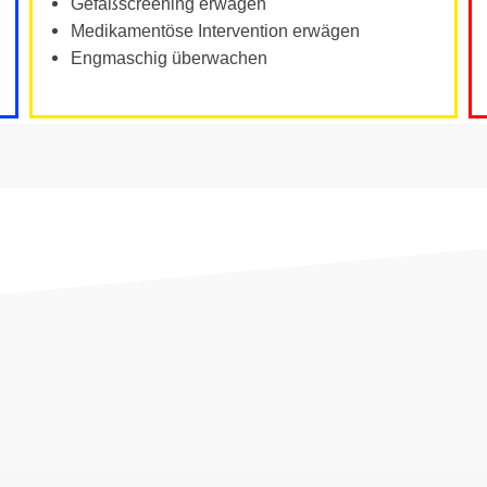
Gefäßscreening erwägen
Medikamentöse Intervention erwägen
Engmaschig überwachen