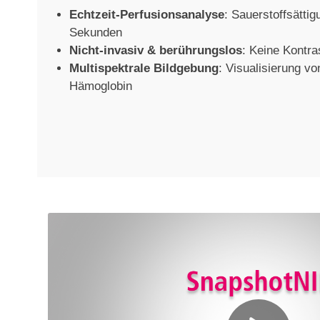
Echtzeit-Perfusionsanalyse
: Sauerstoffsättig
Sekunden
Nicht-invasiv & berührungslos
: Keine Kontra
Multispektrale Bildgebung
: Visualisierung v
Hämoglobin