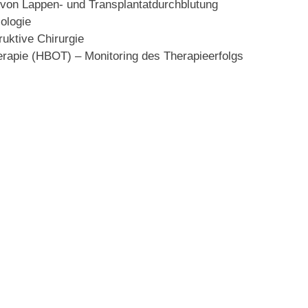
e von Lappen- und Transplantatdurchblutung
ologie
uktive Chirurgie
erapie (HBOT) – Monitoring des Therapieerfolgs