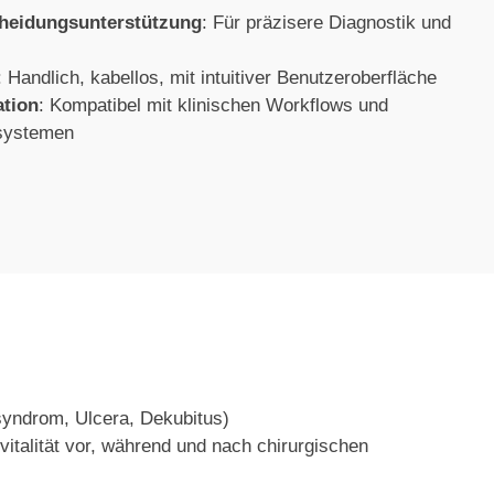
cheidungsunterstützung
: Für präzisere Diagnostik und
: Handlich, kabellos, mit intuitiver Benutzeroberfläche
ation
: Kompatibel mit klinischen Workflows und
systemen
syndrom, Ulcera, Dekubitus)
italität vor, während und nach chirurgischen