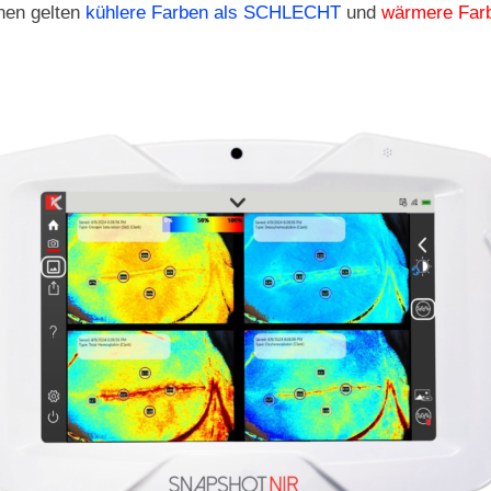
nen gelten
kühlere Farben als SCHLECHT
und
wärmere Farb