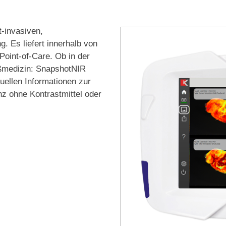
-invasiven,
 Es liefert innerhalb von
Point-of-Care. Ob in der
äßmedizin: SnapshotNIR
suellen Informationen zur
z ohne Kontrastmittel oder