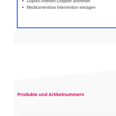
Duplex-Arterien-Doppler anordnen
Medikamentöse Intervention erwägen
Produkte und Artikelnummern