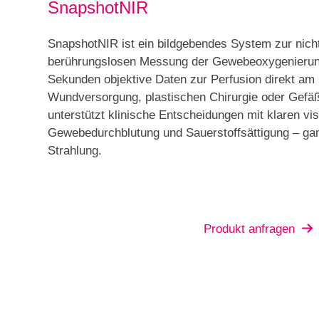
SnapshotNIR
SnapshotNIR ist ein bildgebendes System zur nicht
berührungslosen Messung der Gewebeoxygenierung.
Sekunden objektive Daten zur Perfusion direkt am 
Wundversorgung, plastischen Chirurgie oder Gef
unterstützt klinische Entscheidungen mit klaren vi
Gewebedurchblutung und Sauerstoffsättigung – gan
Strahlung.
Produkt anfragen