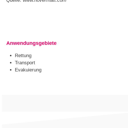
Quelle: www.hovermatt.com
Anwendungsgebiete
Rettung
Transport
Evakuierung