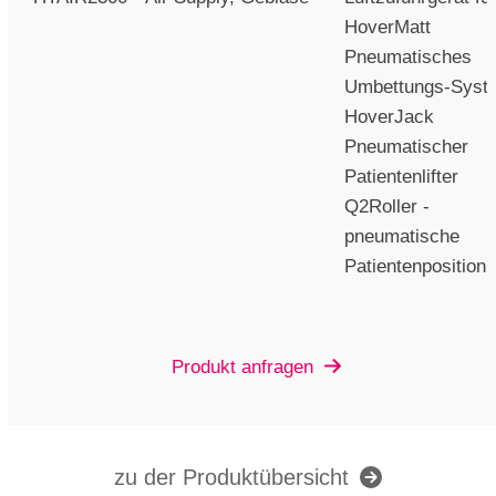
HoverMatt
Pneumatisches
Umbettungs-Syst
HoverJack
Pneumatischer
Patientenlifter
Q2Roller -
pneumatische
Patientenpositionie
Produkt anfragen
zu der Produktübersicht