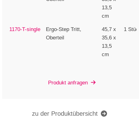
13,5
cm
1170-T-single
Ergo-Step Tritt,
45,7 x
1 Stü
Oberteil
35,6 x
13,5
cm
Produkt anfragen
zu der Produktübersicht