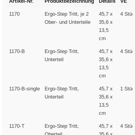
Artikel-Nr.
Produktbezeichnung
Details
VE
1170
Ergo-Step Tritt, je 2
45,7 x
4 Stü
Ober- und Unterteile
35,6 x
13,5
cm
1170-B
Ergo-Step Tritt,
45,7 x
4 Stü
Unterteil
35,6 x
13,5
cm
1170-B-single
Ergo-Step Tritt,
45,7 x
1 Stü
Unterteil
35,6 x
13,5
cm
1170-T
Ergo-Step Tritt,
45,7 x
4 Stü
Oberteil
35,6 x