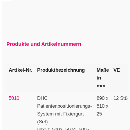
Produkte und Artikelnummern
Artikel-Nr.
Produktbezeichnung
Maße
VE
in
mm
5010
DHC
890 x
12 Stü
Patientenpositionierungs-
510 x
System mit Fixiergurt
25
(Set)
Inhalt: 5003, 5004, 5005