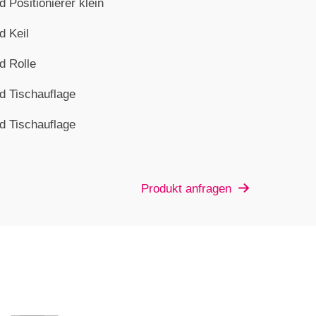
 Positionierer klein
d Keil
d Rolle
d Tischauflage
d Tischauflage
Produkt anfragen