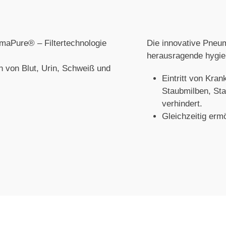
maPure® – Filtertechnologie
Die innovative Pne
herausragende hygien
n von Blut, Urin, Schweiß und
Eintritt von Kran
Staubmilben, Sta
verhindert.
Gleichzeitig er