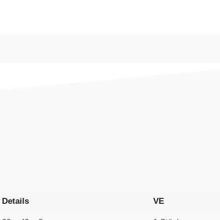
Details
VE