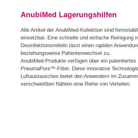
AnubiMed Lagerungshilfen
Alle Artikel der AnubiMed-Kollektion sind formstabil
einsetzbar. Eine schnelle und einfache Reinigung 
Desinfektionsmitteln lässt einen rapiden Anwendu
beziehungsweise Patientenwechsel zu.
AnubiMed-Produkte verfügen über ein patentiertes 
PneumaPure™-Filter. Diese innovative Technologie
Luftaustausches bietet den Anwendern im Zusamme
verschweißten Nähten eine Reihe von Vorteilen.