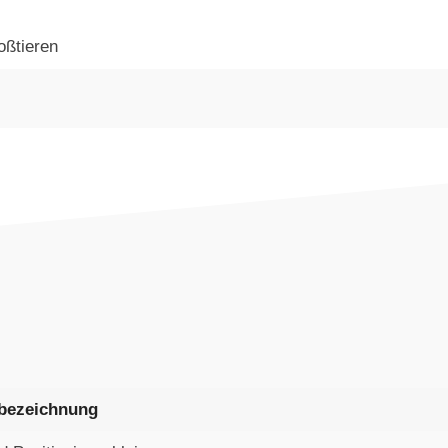
oßtieren
bezeichnung