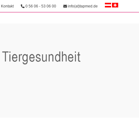
Kontakt
0 56 06 - 53 06 00
info(at)tapmed.de