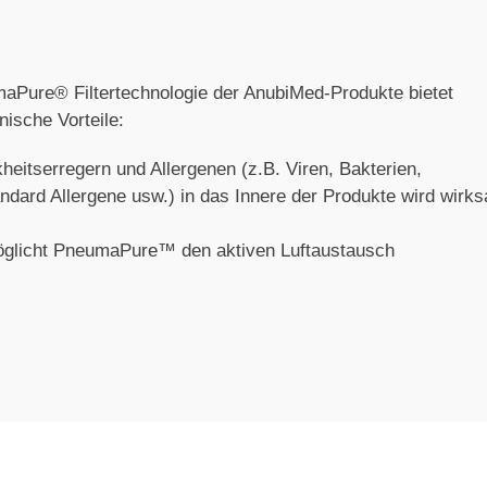
umaPure
®
Filtertechnologie der AnubiMed-Produkte bietet
ische Vorteile:
kheitserregern und Allergenen (z.B. Viren, Bakterien,
ndard Allergene usw.) in das Innere der Produkte wird wirk
möglicht PneumaPure™ den aktiven Luftaustausch