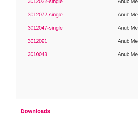
3012022-single
AnubiMed
3012072-single
AnubiMe
3012047-single
AnubiMe
3012091
AnubiMe
3010048
AnubiMe
Downloads