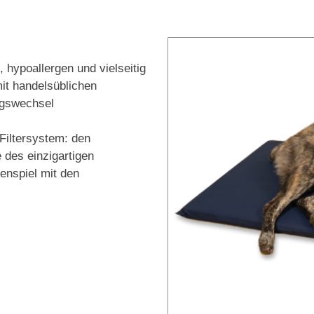
, hypoallergen und vielseitig
mit handelsüblichen
ngswechsel
Filtersystem: den
 des einzigartigen
nspiel mit den