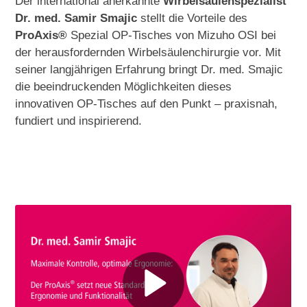
Der international anerkannte
Wirbelsäulenspezialist
Dr. med. Samir Smajic
stellt die Vorteile des
ProAxis
®
Spezial OP-Tisches von Mizuho OSI bei
der herausfordernden Wirbelsäulenchirurgie vor. Mit
seiner langjährigen Erfahrung bringt Dr. med. Smajic
die beeindruckenden Möglichkeiten dieses
innovativen OP-Tisches auf den Punkt – praxisnah,
fundiert und inspirierend.