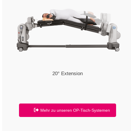
20° Extension
Mehr zu unseren OP-Tisch-Systemen