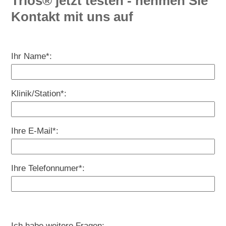
Trios® jetzt testen - nehmen Sie
Kontakt mit uns auf
Ihr Name*:
Klinik/Station*:
Ihre E-Mail*:
Ihre Telefonnumer*:
Ich habe weitere Fragen: