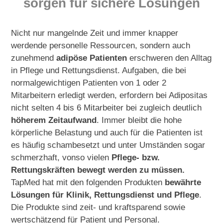
sorgen für sichere Lösungen
Nicht nur mangelnde Zeit und immer knapper
werdende personelle Ressourcen, sondern auch
zunehmend
adipöse Patienten
erschweren den Alltag
in Pflege und Rettungsdienst. Aufgaben, die bei
normalgewichtigen Patienten von 1 oder 2
Mitarbeitern erledigt werden, erfordern bei Adipositas
nicht selten 4 bis 6 Mitarbeiter bei zugleich deutlich
höherem Zeitaufwand
. Immer bleibt die hohe
körperliche Belastung und auch für die Patienten ist
es häufig schambesetzt und unter Umständen sogar
schmerzhaft, vonso vielen
Pflege- bzw.
Rettungskräften bewegt
werden zu müssen.
TapMed hat mit den folgenden Produkten
bewährte
Lösungen für Klinik, Rettungsdienst und Pflege
.
Die Produkte sind zeit- und kraftsparend sowie
wertschätzend für Patient und Personal.