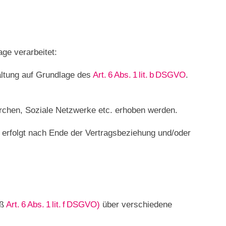
ge verarbeitet:
altung auf Grundlage des
Art. 6 Abs. 1 lit. b DSGVO
.
erchen, Soziale Netzwerke etc. erhoben werden.
 erfolgt nach Ende der Vertragsbeziehung und/oder
äß
Art. 6 Abs. 1 lit. f DSGVO)
über verschiedene