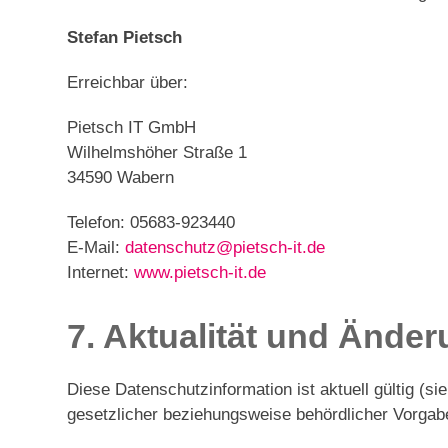
Stefan Pietsch
Erreichbar über:
Pietsch IT GmbH
Wilhelmshöher Straße 1
34590 Wabern
Telefon: 05683-923440
E-Mail:
datenschutz@pietsch-it.de
Internet:
www.pietsch-it.de
7. Aktualität und Ände
Diese Datenschutzinformation ist aktuell gültig (s
gesetzlicher beziehungsweise behördlicher Vorgab