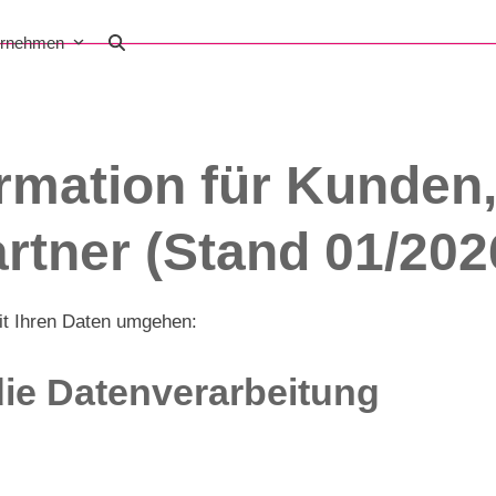
ernehmen
rmation für Kunden,
rtner (Stand 01/202
it Ihren Daten umgehen:
 die Datenverarbeitung