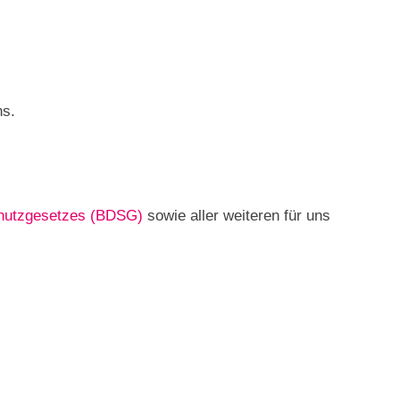
ns.
hutzgesetzes (BDSG)
sowie aller weiteren für uns