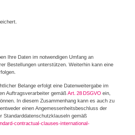
eichert.
geben Ihre Daten im notwendigen Umfang an
hrer Bestellungen unterstützen. Weiterhin kann eine
folgen.
tlicher Belange erfolgt eine Datenweitergabe im
len Auftragsverarbeiter gemäß
Art. 28 DSGVO
ein,
n können. In diesem Zusammenhang kann es auch zu
nd entweder einen Angemessenheitsbeschluss der
 der Standarddatenschutzklauseln gemäß
ndard-contractual-clauses-international-