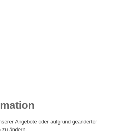
rmation
 unserer Angebote oder aufgrund geänderter
 zu ändern.