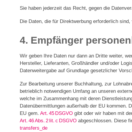
Sie haben jederzeit das Recht, gegen die Datenve
Die Daten, die für Direktwerbung erforderlich sin
4. Empfänger persone
Wir geben Ihre Daten nur dann an Dritte weiter, w
Hersteller, Lieferanten, Großhändler und/oder Logis
Datenweitergabe auf Grundlage gesetzlicher Vors
Zur Bearbeitung unserer Buchhaltung, zur Lohnabre
betrieblich notwendigen Umfang an unseren externe
welche im Zusammenhang mit deren Dienstleistung
Datenübermittlungen außerhalb der EU kommen. Dab
EU gem.
Art. 45 DSGVO
gibt oder wir haben mit d
Art. 46 Abs. 2 lit. c DSGVO
abgeschlossen. Diese fi
transfers_de