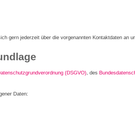
ch gern jederzeit über die vorgenannten Kontaktdaten an u
undlage
atenschutzgrundverordnung (DSGVO)
, des
Bundesdatensc
gener Daten: