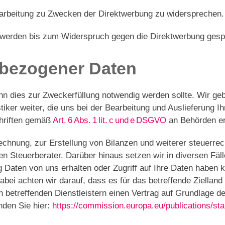
rarbeitung zu Zwecken der Direktwerbung zu widersprechen.
d, werden bis zum Widerspruch gegen die Direktwerbung gesp
nbezogener Daten
enn dies zur Zweckerfüllung notwendig werden sollte. Wir 
tiker weiter, die uns bei der Bearbeitung und Auslieferung I
chriften gemäß
Art. 6 Abs. 1 lit. c und e DSGVO
an Behörden er
chnung, zur Erstellung von Bilanzen und weiterer steuerrech
n Steuerberater. Darüber hinaus setzen wir in diversen Fäl
 Daten von uns erhalten oder Zugriff auf Ihre Daten habe
ei achten wir darauf, dass es für das betreffende Ziella
en betreffenden Dienstleistern einen Vertrag auf Grundlage
nden Sie hier:
https://commission.europa.eu/publications/sta