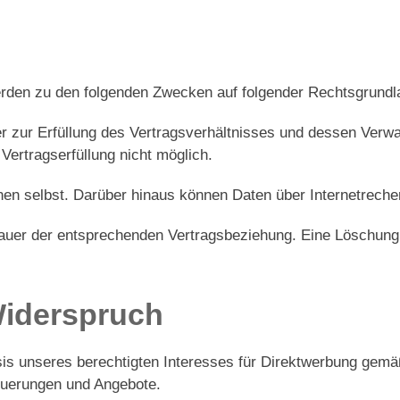
den zu den folgenden Zwecken auf folgender Rechtsgrundla
 zur Erfüllung des Vertragsverhältnisses und dessen Verw
ertragserfüllung nicht möglich.
nen selbst. Darüber hinaus können Daten über Internetrech
 Dauer der entsprechenden Vertragsbeziehung. Eine Löschung
Widerspruch
is unseres berechtigten Interesses für Direktwerbung gem
euerungen und Angebote.